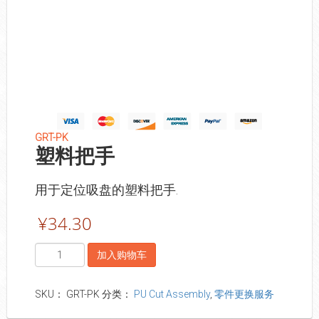
GRT-PK
塑料把手
用于定位吸盘的塑料把手.
¥
34.30
数
加入购物车
量
SKU：
GRT-PK
分类：
PU Cut Assembly
,
零件更换服务