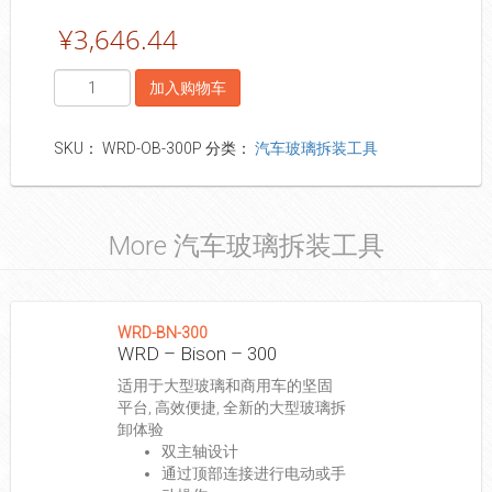
¥
3,646.44
数
加入购物车
量
SKU：
WRD-OB-300P
分类：
汽车玻璃拆装工具
More 汽车玻璃拆装工具
WRD-BN-300
WRD – Bison – 300
适用于大型玻璃和商用车的坚固
平台, 高效便捷, 全新的大型玻璃拆
卸体验
双主轴设计
通过顶部连接进行电动或手