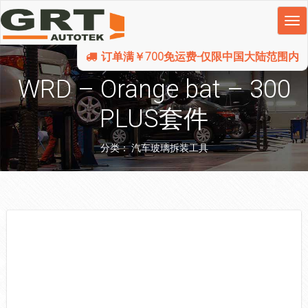
订单满￥700免运费-仅限中国大陆范围内
WRD – Orange bat – 300
PLUS套件
分类：
汽车玻璃拆装工具