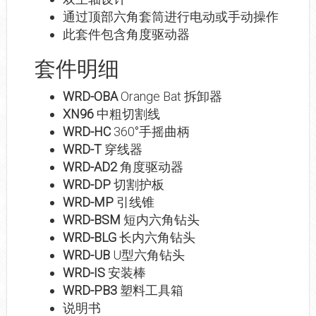
通过顶部六角套筒进行电动或手动操作
此套件包含角度驱动器
套件明细
WRD-OBA
Orange Bat 拆卸器
XN96
中粗切割线
WRD-HC
360°手摇曲柄
WRD-T
穿线器
WRD-AD2
角度驱动器
WRD-DP
切割护板
WRD-MP
引线锥
WRD-BSM
短内六角钻头
WRD-BLG
长内六角钻头
WRD-UB
U型六角钻头
WRD-IS
安装棒
WRD-PB3
塑料工具箱
说明书