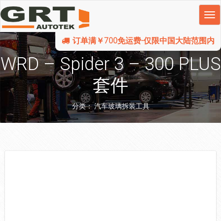
订单满￥700免运费-仅限中国大陆范围内
WRD – Spider 3 – 300 PLUS
套件
分类：
汽车玻璃拆装工具