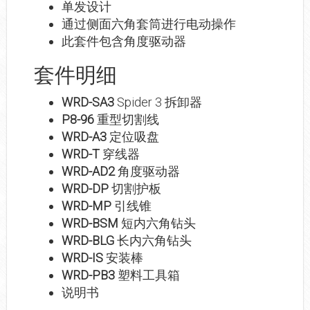
单发设计
通过侧面六角套筒进行电动操作
此套件包含角度驱动器
套件明细
WRD-SA3
Spider 3 拆卸器
P8-96
重型切割线
WRD-A3
定位吸盘
WRD-T
穿线器
WRD-AD2
角度驱动器
WRD-DP
切割护板
WRD-MP
引线锥
WRD-BSM
短内六角钻头
WRD-BLG
长内六角钻头
WRD-IS
安装棒
WRD-PB3
塑料工具箱
说明书