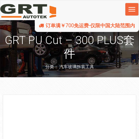
订单满￥700免运费-仅限中国大陆范围内
GRT PU Cut – 300 PLUS套
件
分类：
汽车玻璃拆装工具