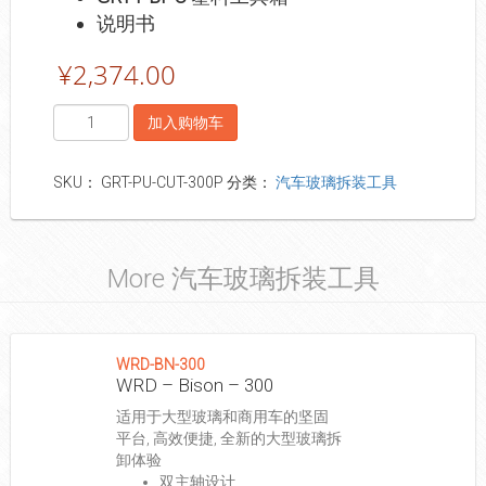
说明书
¥
2,374.00
数
加入购物车
量
SKU：
GRT-PU-CUT-300P
分类：
汽车玻璃拆装工具
More 汽车玻璃拆装工具
WRD-BN-300
WRD – Bison – 300
适用于大型玻璃和商用车的坚固
平台, 高效便捷, 全新的大型玻璃拆
卸体验
双主轴设计