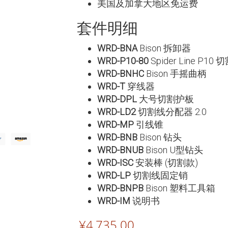
美国及加拿大地区免运费
套件明细
WRD-BNA
Bison 拆卸器
WRD-P10-80
Spider Line P10 
WRD-BNHC
Bison 手摇曲柄
WRD-T
穿线器
WRD-DPL
大号切割护板
WRD-LD2
切割线分配器 2.0
WRD-MP
引线锥
WRD-BNB
Bison 钻头
WRD-BNUB
Bison U型钻头
WRD-ISC
安装棒 (切割款)
WRD-LP
切割线固定销
WRD-BNPB
Bison 塑料工具箱
WRD-IM
说明书
¥
4,735.00