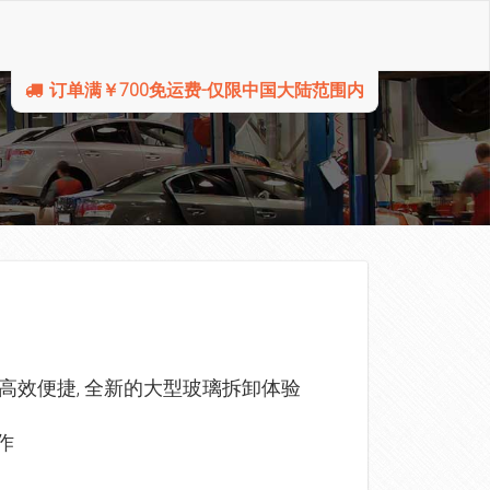
订单满￥700免运费-仅限中国大陆范围内
高效便捷, 全新的大型玻璃拆卸体验
作