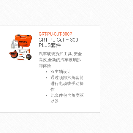
GRT-PU-CUT-300P
GRT PU Cut – 300
PLUS套件
汽车玻璃拆卸工具, 安全
高效,全新的汽车玻璃拆
卸体验
双主轴设计
通过顶部六角套筒
进行电动或手动操
作
此套件包含角度驱
动器