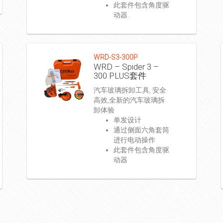
此套件包含角度驱
动器.
WRD-S3-300P
WRD – Spider 3 –
300 PLUS套件
汽车玻璃拆卸工具, 安全
高效,全新的汽车玻璃拆
卸体验
单发设计
通过侧面六角套筒
进行电动操作
此套件包含角度驱
动器