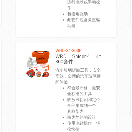
进行电动或手动操
作
包括角驱动
此套件包含角度驱
动器
WRD-S4-300P
WRD – Spider 4 – Kit
300套件.
汽车玻璃拆卸工具，安全
高效，全新的汽车玻璃拆
卸体验.
符合最严格，最安
全标准的工具.
收放线切割和定位
全部集成到一个工
具框架内
极为简约的设计
使用电钻操作，轻
松快捷.