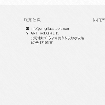
联系信息
热门
info@cn.grtlasstools.com
GRT Tool Asia LTD.
公司地址:广东省东莞市长安镇横安路
67 号 12105 室.