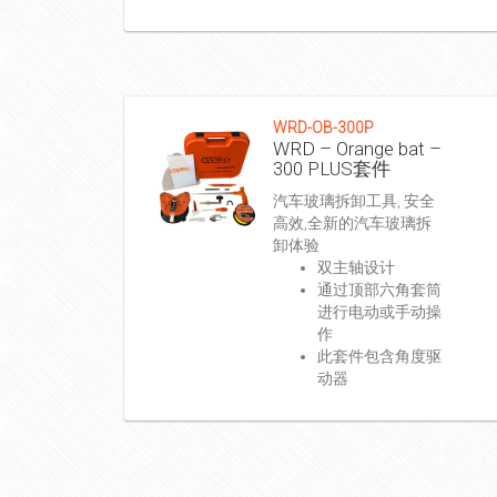
WRD-OB-300P
WRD – Orange bat –
300 PLUS套件
汽车玻璃拆卸工具, 安全
高效,全新的汽车玻璃拆
卸体验
双主轴设计
通过顶部六角套筒
进行电动或手动操
作
此套件包含角度驱
动器