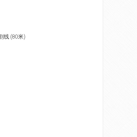
切割线 (80米)