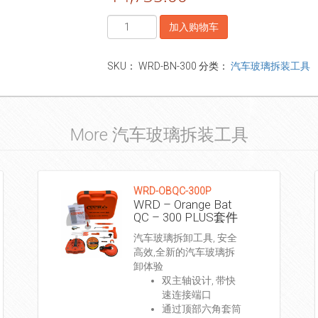
数
加入购物车
量
SKU：
WRD-BN-300
分类：
汽车玻璃拆装工具
More 汽车玻璃拆装工具
WRD-OBQC-300P
WRD – Orange Bat
QC – 300 PLUS套件
汽车玻璃拆卸工具, 安全
高效,全新的汽车玻璃拆
卸体验
双主轴设计, 带快
速连接端口
通过顶部六角套筒