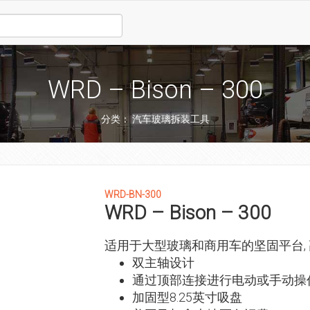
WRD – Bison – 300
分类：
汽车玻璃拆装工具
WRD-BN-300
WRD – Bison – 300
适用于大型玻璃和商用车的坚固平台, 
双主轴设计
通过顶部连接进行电动或手动操
加固型8.25英寸吸盘