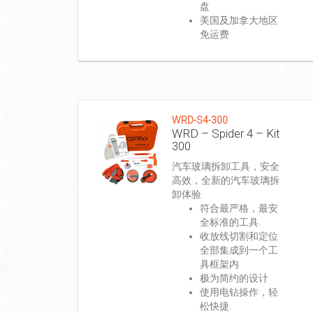
盘
美国及加拿大地区
免运费
WRD-S4-300
WRD – Spider 4 – Kit
300
汽车玻璃拆卸工具，安全
高效，全新的汽车玻璃拆
卸体验.
符合最严格，最安
全标准的工具.
收放线切割和定位
全部集成到一个工
具框架内
极为简约的设计
使用电钻操作，轻
松快捷.