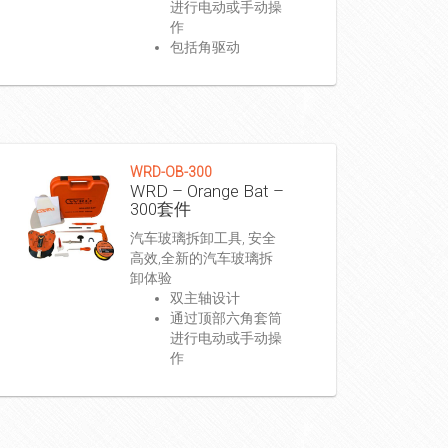
进行电动或手动操
作
包括角驱动
WRD-OB-300
WRD – Orange Bat –
300套件
汽车玻璃拆卸工具, 安全
高效,全新的汽车玻璃拆
卸体验
双主轴设计
通过顶部六角套筒
进行电动或手动操
作